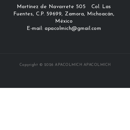
Martínez de Navarrete 505 Col. Las
Fuentes, C.P. 59699, Zamora, Michoacán,
México
E-mail: apacolmich@gmail.com
Copyright © 2026 APACOLMICH APACOLMICH