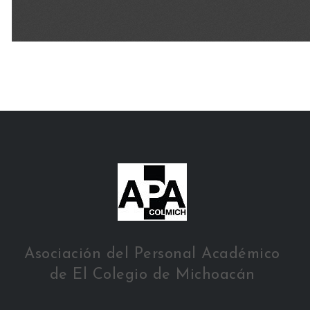
Asociación del Personal Académico
de El Colegio de Michoacán