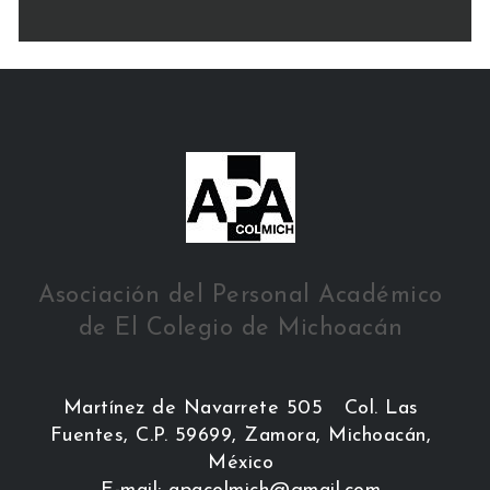
Asociación del Personal Académico
de El Colegio de Michoacán
Martínez de Navarrete 505 Col. Las
Fuentes, C.P. 59699, Zamora, Michoacán,
México