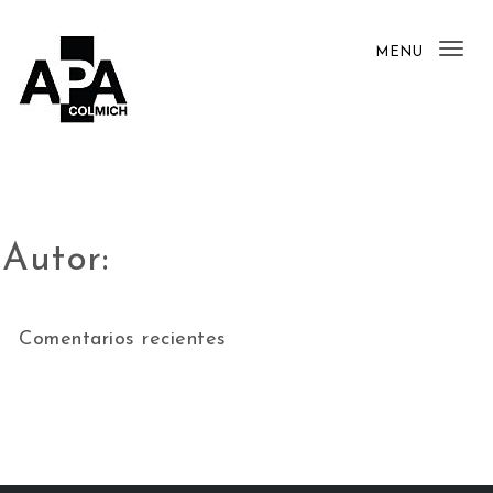
MENU
Tog
nav
Autor:
Comentarios recientes