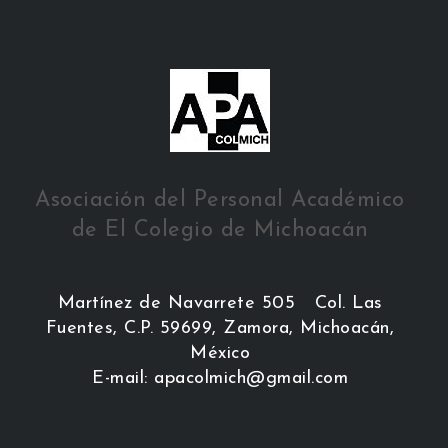
Asociación del Personal Académico
de El Colegio de Michoacán
Martínez de Navarrete 505 Col. Las
Fuentes, C.P. 59699, Zamora, Michoacán,
México
E-mail: apacolmich@gmail.com